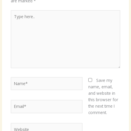
are marked
*
Type
here..
Name*
Save my
name, email,
and website in
this browser for
Email*
the next time I
comment.
Website