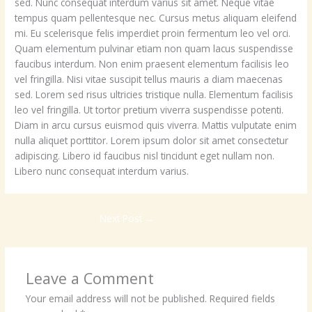
sed. Nunc consequat interdum varius sit amet. Neque vitae
tempus quam pellentesque nec. Cursus metus aliquam eleifend
mi. Eu scelerisque felis imperdiet proin fermentum leo vel orci.
Quam elementum pulvinar etiam non quam lacus suspendisse
faucibus interdum. Non enim praesent elementum facilisis leo
vel fringilla. Nisi vitae suscipit tellus mauris a diam maecenas
sed. Lorem sed risus ultricies tristique nulla. Elementum facilisis
leo vel fringilla. Ut tortor pretium viverra suspendisse potenti.
Diam in arcu cursus euismod quis viverra. Mattis vulputate enim
nulla aliquet porttitor. Lorem ipsum dolor sit amet consectetur
adipiscing. Libero id faucibus nisl tincidunt eget nullam non.
Libero nunc consequat interdum varius.
Next Post
→
Leave a Comment
Your email address will not be published.
Required fields