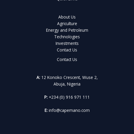
About Us
Agriculture
Energy and Petroleum
Technologies
Investments
Contact Us
Contact Us
A:
12 Konoko Crescent, Wuse 2,
Abuja, Nigeria
P:
+234 (0) 916 971 111
E:
info@capemano.com